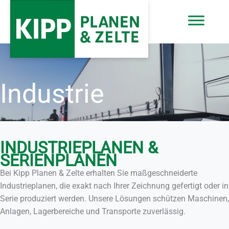
Zum
Inhalt
springen
Industrie
INDUSTRIEPLANEN &
SERIENPLANEN
Bei Kipp Planen & Zelte erhalten Sie maßgeschneiderte
Industrieplanen, die exakt nach Ihrer Zeichnung gefertigt oder in
Serie produziert werden. Unsere Lösungen schützen Maschinen,
Anlagen, Lagerbereiche und Transporte zuverlässig.